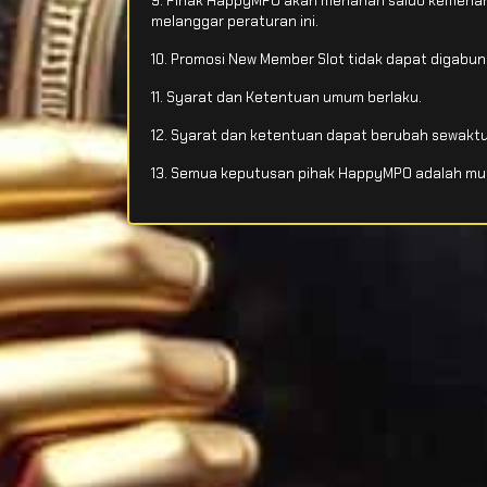
9. Pihak HappyMPO akan menahan saldo kemenan
melanggar peraturan ini.
10. Promosi New Member Slot tidak dapat digab
11. Syarat dan Ketentuan umum berlaku.
12. Syarat dan ketentuan dapat berubah sewakt
13. Semua keputusan pihak HappyMPO adalah mutl