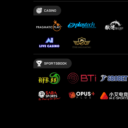
CASINO
SPORTSBOOK