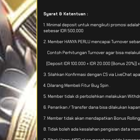
Syarat & Ketentuan :
1. Minimal deposit untuk mengikuti promosi adala
sebesar IDR 500,000
2. Member HANYA PERLU mencapai Turnover seban
Contoh Perhitungan Turnover agar bisa melakuk
(Deposit IDR 100.000 + IDR 20.000 (Bonus 20%)) x
3. Silahkan Konfirmasi dengan CS via LiveChat a
4. Dilarang Membeli Fitur Buy Spin .
5. Member tidak di perbolehkan melakukan Withdr
6. Penarikan / Transfer dana bisa dilakukan kapa
7. Member tidak akan mendapatkan Bonus Rollinga
8. Tidak boleh ada kesalahan pengisian data me