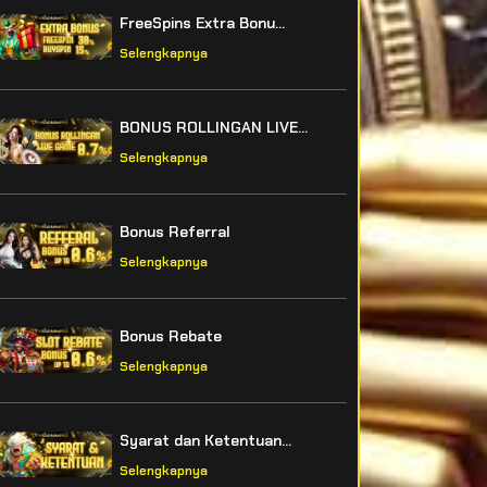
FreeSpins Extra Bonu...
Selengkapnya
BONUS ROLLINGAN LIVE...
Selengkapnya
Bonus Referral
Selengkapnya
Bonus Rebate
Selengkapnya
Syarat dan Ketentuan...
Selengkapnya