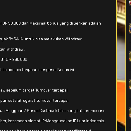
h IDR 50.000 dan Maksimal bonus yang di berikan adalah
yak 8x SAJA untuk bisa melakukan Withdraw.
an Withdraw :
 8 TO = 960,000
pabila ada pertanyaan mengenai Bonus ini
aw sebelum target Turnover tercapai.
npun setelah syarat turnover tercapai.
n Mingguan / Bonus Cashback bila mengikuti promosi ini.
mber, kesamaan alamat IP/Menggunakan IP Luar Indonesia.